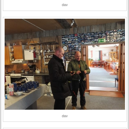
dav
dav