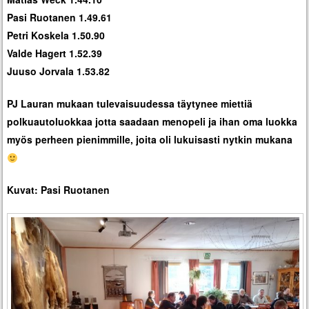
Pasi Ruotanen 1.49.61
Petri Koskela 1.50.90
Valde Hagert 1.52.39
Juuso Jorvala 1.53.82
PJ Lauran mukaan tulevaisuudessa täytynee miettiä
polkuautoluokkaa jotta saadaan menopeli ja ihan oma luokka
myös perheen pienimmille, joita oli lukuisasti nytkin mukana
Kuvat: Pasi Ruotanen