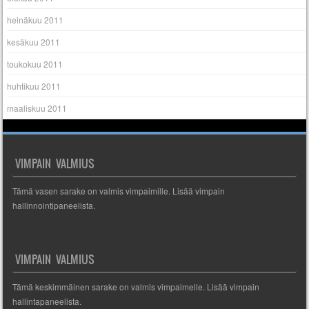
heinäkuu 2011
kesäkuu 2011
toukokuu 2011
huhtikuu 2011
maaliskuu 2011
VIMPAIN VALMIUS
Tämä vasen sarake on valmis vimpaimille. Lisää vimpain
hallinnointipaneelista.
VIMPAIN VALMIUS
Tämä keskimmäinen sarake on valmis vimpaimelle. Lisää vimpain
hallintapaneelista.