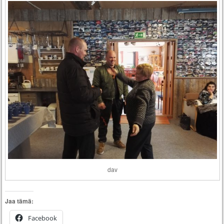
dav
Jaa tämä:
Facebook