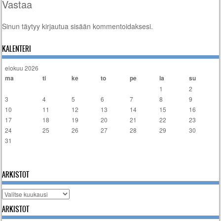
Vastaa
Sinun täytyy
kirjautua sisään
kommentoidaksesi.
KALENTERI
elokuu 2026
ma
ti
ke
to
pe
la
su
1
2
3
4
5
6
7
8
9
10
11
12
13
14
15
16
17
18
19
20
21
22
23
24
25
26
27
28
29
30
31
« tammi
ARKISTOT
Arkistot
ARKISTOT