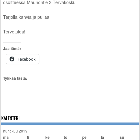
osoitteessa Maunontie 2 Tervakoski.
Tarjolla kahvia ja pullaa,
Tervetuloa!
Jaa tämä:
Facebook
Tykkää tästä:
KALENTERI
huhtikuu 2019
ma
ti
ke
to
pe
la
su