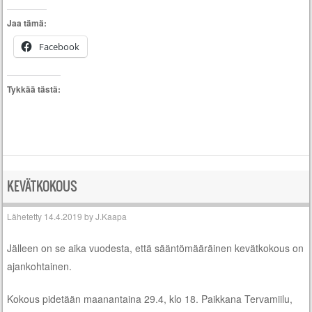
Jaa tämä:
Facebook
Tykkää tästä:
KEVÄTKOKOUS
Lähetetty
14.4.2019
by
J.Kaapa
Jälleen on se aika vuodesta, että sääntömääräinen kevätkokous on
ajankohtainen.
Kokous pidetään maanantaina 29.4, klo 18. Paikkana Tervamiilu,