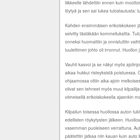
liikkeelle lähdettiin ennen kuin moottor
löytyä ja sen sai lukea tulostaulusta: 
Kahden ensimmäisen erikoiskokeen jä
selvitty tästäkään kommelluksitta. Tulo
onneksi huomattiin ja onnistuttiin va
tuulettimen johto oli irronnut. Huollon 
Vauhti kasvoi ja se näkyi myös ajolinjoi
aikaa hukkui risteyksistä poistuessa. 
ohjaamossa oltiin aika-ajoin melkoises
olivat sen tehneet myös muut kilpailija
viimeisellä erikoiskokeella ajaenkin m
Kilpailun toisessa huollossa auton tukivar
edellisten röykytysten jälkeen. Huol
vasemman puoleiseen verrattuna. Auto 
päätettiin jatkaa niin kauan kuin auto li