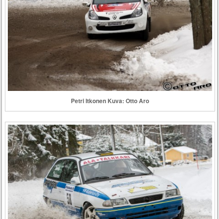
Petri Itkonen Kuva: Otto Aro