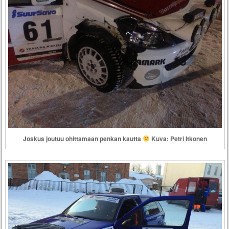
Joskus joutuu ohittamaan penkan kautta
Kuva: Petri Itkonen