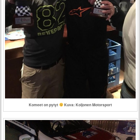
Komeet on pytyt
Kuva: Koljonen Motorsport