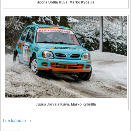
Joona Uotila Kuva: Marko Kyöstilä
Juuso Jorvala Kuva: Marko Kyöstilä
Lue loppuun
→