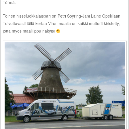
Törmä.
Toinen hisseluokkalaispari on Petri Söyring-Jani Laine Opelillaan.
Toivottavasti tällä kertaa Viron maalla on kaikki mutterit kiristetty,
jotta myös maalilippu näkyisi