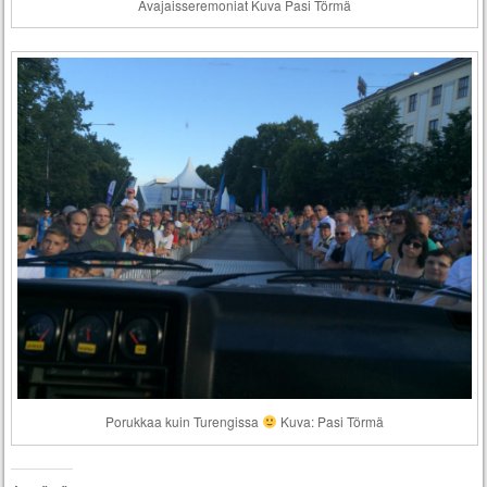
Avajaisseremoniat Kuva Pasi Törmä
Porukkaa kuin Turengissa
Kuva: Pasi Törmä