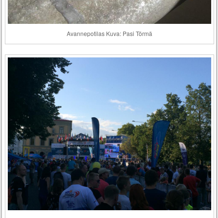
Avannepotilas Kuva: Pasi Törmä