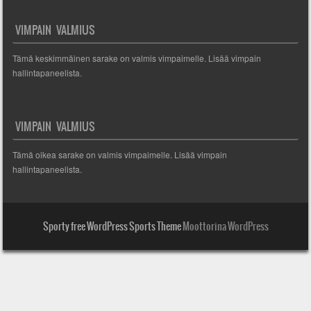
VIMPAIN VALMIUS
Tämä keskimmäinen sarake on valmis vimpaimelle. Lisää vimpain
hallintapaneelista.
VIMPAIN VALMIUS
Tämä oikea sarake on valmis vimpaimelle. Lisää vimpain
hallintapaneelista.
Sporty free WordPress Sports Theme
Moottorina WordPress