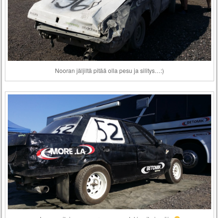
Nooran jäljiltä pitää olla pesu ja silitys…:)