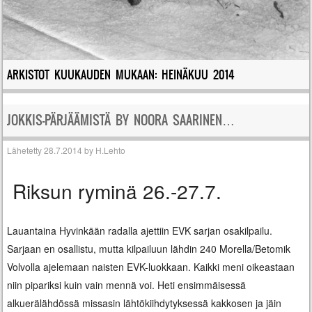
ARKISTOT KUUKAUDEN MUKAAN:
HEINÄKUU 2014
JOKKIS-PÄRJÄÄMISTÄ BY NOORA SAARINEN…
Lähetetty
28.7.2014
by
H.Lehto
Riksun ryminä 26.-27.7.
Lauantaina Hyvinkään radalla ajettiin EVK sarjan osakilpailu.
Sarjaan en osallistu, mutta kilpailuun lähdin 240 Morella/Betomik
Volvolla ajelemaan naisten EVK-luokkaan. Kaikki meni oikeastaan
niin pipariksi kuin vain mennä voi. Heti ensimmäisessä
alkuerälähdössä missasin lähtökiihdytyksessä kakkosen ja jäin