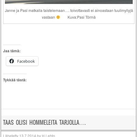
Janne ja Pasi matkalla taistelemaan…. toivottavasti ei ainoastaan tuulimyllyjä
vastaan
Kuva:Pasi Törmä
Jaa tämä:
Facebook
Tykkää tästä:
TAAS OLISI HOMMELEITA TARJOLLA….
Lähetetty
13.7.2014
by
H.Lehto