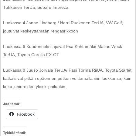
Tuhkanen TerUa, Subaru Impreza
Luokassa 4 Janne Lindberg / Harri Ruokonen TerUA, VW Golf,
joutuivat keskeyttämään rengasrikkoon
Luokassa 6 Kuudenneksi ajoivat Esa Kohtamäki/ Matias Weck
TerUA, Toyota Corolla FX-GT
Luokassa 8 Juuso Jorvala TerUA/ Pasi Törmä RiiUA, Toyota Starlet,
katkaisivat pitkän epäonnen putken voittamalla niin luokkansa, kuin
koko junioreiden yleiskilpailunkin.
Jaa tämä:
Facebook
Tykkää tästä: