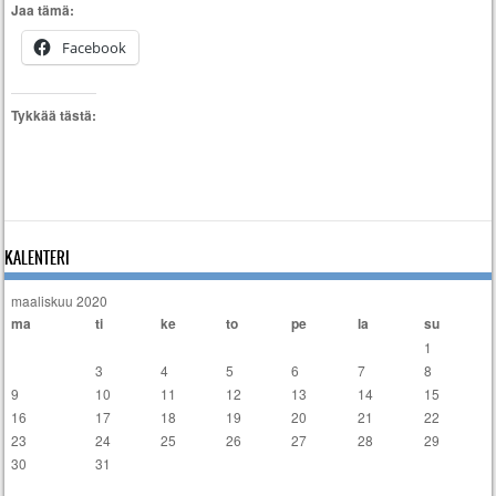
Jaa tämä:
Facebook
Tykkää tästä:
KALENTERI
maaliskuu 2020
ma
ti
ke
to
pe
la
su
1
2
3
4
5
6
7
8
9
10
11
12
13
14
15
16
17
18
19
20
21
22
23
24
25
26
27
28
29
30
31