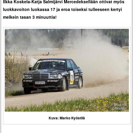
Ilkka Koskela-Katja Salmijärvi Mercedeksellään ottivat myös
luokkavoiton luokassa 17 ja eroa toiseksi tulleeseen kertyi
melkein tasan 3 minuuttia!
Kuva: Marko Kyöstilä