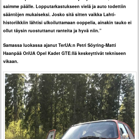
saimme päälle. Lopputarkastukseen vielä ja auto todettiin
sääntöjen mukaiseksi. Josko sitä sitten vaikka Lahti-
historiikkiin lähtisi ulkoiluttamaan ooppelia, ainakin tauko ei
ollut täysin ruostuttanut ranteita ja hyvä niin.”
Samassa luokassa ajanut TerUA:n Petri Söyring-Matti
Haanpää OriUA Opel Kadet GTE:llä keskeyttivät tekniseen
vikaan.