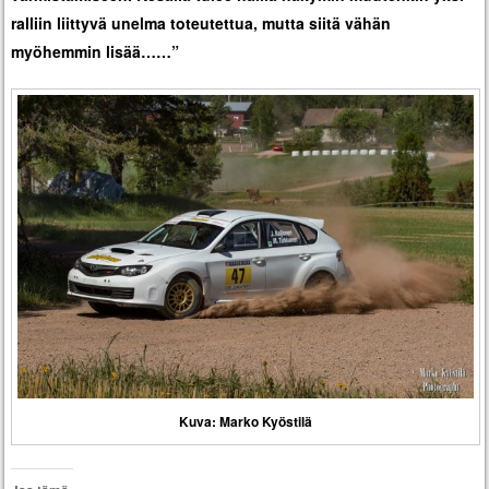
ralliin liittyvä unelma toteutettua, mutta siitä vähän
myöhemmin lisää……”
Kuva: Marko Kyöstilä