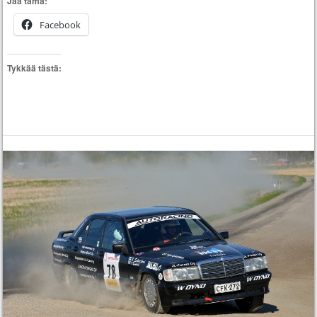
Jaa tämä:
Facebook
Tykkää tästä: