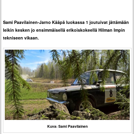
Sami Paavilainen-Jarno Kääpä luokassa 1 joutuivat jättämään
leikin kesken jo ensimmäisellä erikoiskokeellä Hilman Impin
tekniseen vikaan.
Kuva: Sami Paavilainen