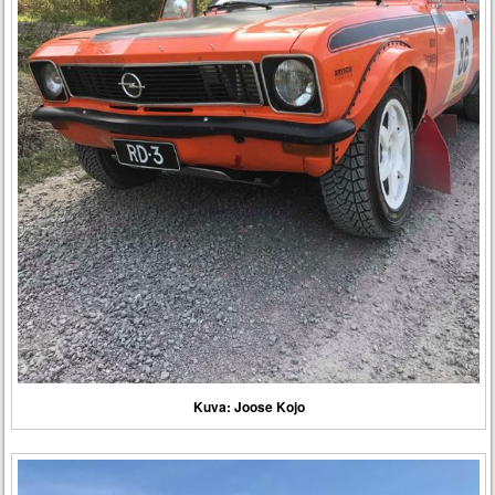
Kuva: Joose Kojo