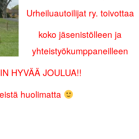
Urheiluautoilijat ry. toivottaa
koko jäsenistölleen ja
yhteistyökumppaneilleen
IN HYVÄÄ JOULUA!!
eistä huolimatta