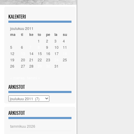
KALENTERI
joulukuu 2011
ma
ti
ke
to
pe
la
su
1
2
3
4
5
6
7
8
9
10
11
12
13
14
15
16
17
18
19
20
21
22
23
24
25
26
27
28
29
30
31
« marras
tammi »
ARKISTOT
Arkistot
ARKISTOT
tammikuu 2026