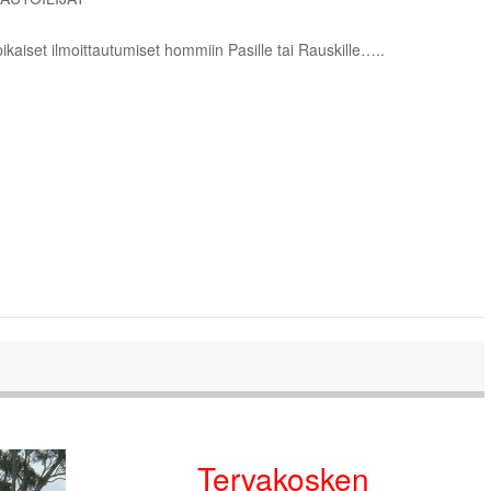
ikaiset ilmoittautumiset hommiin Pasille tai Rauskille…..
Tervakosken