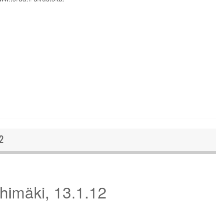
2
ihimäki, 13.1.12