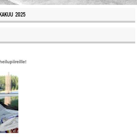
KAKUU 2025
ilupiireille!