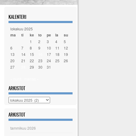
KALENTERI
lokakuu 2025
ma
ti
ke
to
pe
la
su
1
2
3
4
5
6
7
8
9
10
11
12
13
14
15
16
17
18
19
20
21
22
23
24
25
26
27
28
29
30
31
« huhti
marras »
ARKISTOT
Arkistot
ARKISTOT
tammikuu 2026