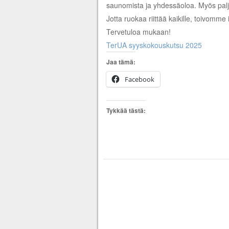
saunomista ja yhdessäoloa. Myös pal
Jotta ruokaa riittää kaikille, toivomm
Tervetuloa mukaan!
TerUA syyskokouskutsu 2025
Jaa tämä:
Facebook
Tykkää tästä: