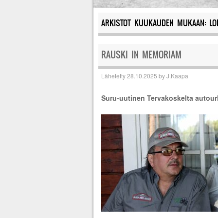
ARKISTOT KUUKAUDEN MUKAAN:
LO
RAUSKI IN MEMORIAM
Lähetetty
28.10.2025
by
J.Kaapa
Suru-uutinen Tervakoskelta autourhe