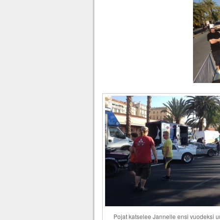
Pojat katselee Jannelle ensi vuodeksi uu