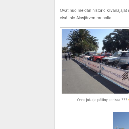
Ovat nuo meidän historic-kilvanajajat 
eivät ole Alasjärven rannalta….
Onks joku jo pöllinyt renkaat???