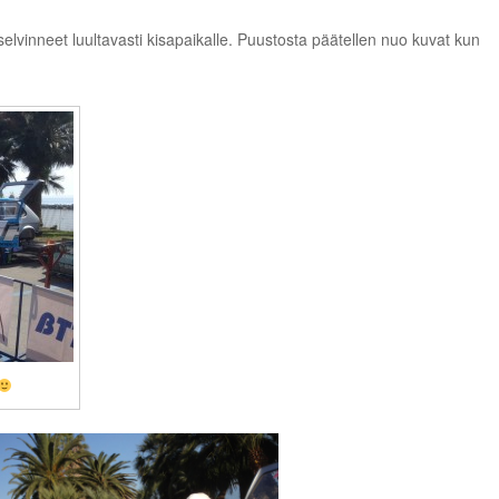
selvinneet luultavasti kisapaikalle. Puustosta päätellen nuo kuvat kun