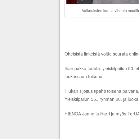
Vaikeuksien kautta vihdoin maaliin
Oheisista linkeistä voitte seurata o
Ihan pakko todeta: yleiskilpailun 50
luokassaan toisena!
Hiukan sijoitus tipahti toisena päivänä,
Yleiskilpailun 55., ryhmän 20. ja luoka
HIENOA Janne ja Harri ja myös TerUA