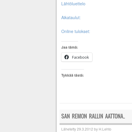
Lähtöluettelo
Aikataulut:
Online tulokset:
Jaa tämä:
Facebook
Tykkää tästä:
SAN REMON RALLIN AATTONA..
Lähetetty
29.3.2012
by
H.Lehto