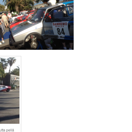
tta peliä