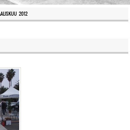
ALISKUU 2012
s