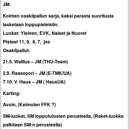
JM:
Kolmen osakilpailun sarja, kaksi parasta suoritusta
lasketaan loppupisteisiin.
Luokat: Yleinen, EVK, Naiset ja Nuoret
Pisteet 11, 9, 8, 7, jne
Osakilpailut:
21.5. Wallius – JM (THU-Team)
2.9. Raasepori – JM (E-TMK/UA)
7.10. V. Haus – JM ( HausUA)
Karting:
Avoin, (Keimolan FFK ?)
SM-luokat, SM lopputulosten perusteella, (Raket-luokka
palkitaan SM:n perusteella)