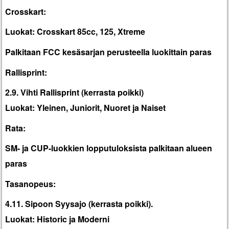
Crosskart:
Luokat: Crosskart 85cc, 125, Xtreme
Palkitaan FCC kesäsarjan perusteella luokittain paras
Rallisprint:
2.9. Vihti Rallisprint (kerrasta poikki)
Luokat: Yleinen, Juniorit, Nuoret ja Naiset
Rata:
SM- ja CUP-luokkien lopputuloksista palkitaan alueen
paras
Tasanopeus:
4.11. Sipoon Syysajo (kerrasta poikki).
Luokat: Historic ja Moderni