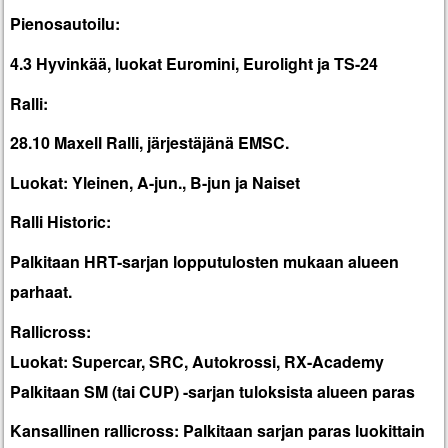
Pienosautoilu:
4.3 Hyvinkää, luokat Euromini, Eurolight ja TS-24
Ralli:
28.10 Maxell Ralli, järjestäjänä EMSC.
Luokat: Yleinen, A-jun., B-jun ja Naiset
Ralli Historic:
Palkitaan HRT-sarjan lopputulosten mukaan alueen
parhaat.
Rallicross:
Luokat: Supercar, SRC, Autokrossi, RX-Academy
Palkitaan SM (tai CUP) -sarjan tuloksista alueen paras
Kansallinen rallicross: Palkitaan sarjan paras luokittain