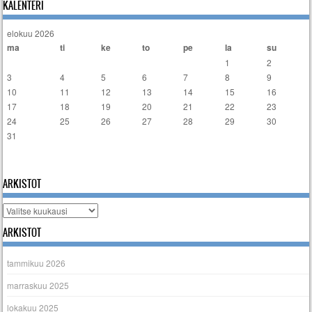
KALENTERI
elokuu 2026
ma
ti
ke
to
pe
la
su
1
2
3
4
5
6
7
8
9
10
11
12
13
14
15
16
17
18
19
20
21
22
23
24
25
26
27
28
29
30
31
« tammi
ARKISTOT
Arkistot
ARKISTOT
tammikuu 2026
marraskuu 2025
lokakuu 2025