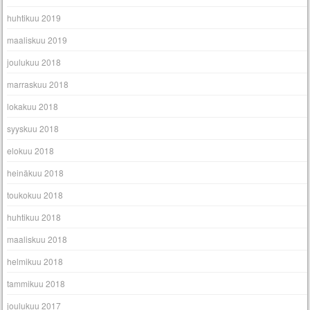
huhtikuu 2019
maaliskuu 2019
joulukuu 2018
marraskuu 2018
lokakuu 2018
syyskuu 2018
elokuu 2018
heinäkuu 2018
toukokuu 2018
huhtikuu 2018
maaliskuu 2018
helmikuu 2018
tammikuu 2018
joulukuu 2017