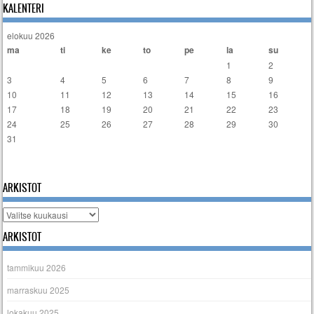
KALENTERI
elokuu 2026
ma
ti
ke
to
pe
la
su
1
2
3
4
5
6
7
8
9
10
11
12
13
14
15
16
17
18
19
20
21
22
23
24
25
26
27
28
29
30
31
« tammi
ARKISTOT
Arkistot
ARKISTOT
tammikuu 2026
marraskuu 2025
lokakuu 2025