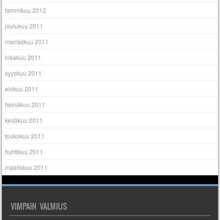
tammikuu 2012
joulukuu 2011
marraskuu 2011
lokakuu 2011
syyskuu 2011
elokuu 2011
heinäkuu 2011
kesäkuu 2011
toukokuu 2011
huhtikuu 2011
maaliskuu 2011
VIMPAIN VALMIUS