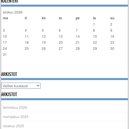
KALENTERI
elokuu 2026
ma
ti
ke
to
pe
la
su
1
2
3
4
5
6
7
8
9
10
11
12
13
14
15
16
17
18
19
20
21
22
23
24
25
26
27
28
29
30
31
« tammi
ARKISTOT
Arkistot
ARKISTOT
tammikuu 2026
marraskuu 2025
lokakuu 2025