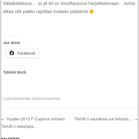
Väliaikatietona…. jo yli 40 on ilmoittautunut harjoittelemaan… kohta
alkaa olla pakko rajoittaa mukaan pääseviä
Jaa tämä:
Facebook
Tykkää tästä:
Lisää
kestolinkki
kirjanmerkkeihisi.
←
Vuoden 2013 F-Cupissa roimasti
TerUA:n seurakisa sai kiitosta…
→
TerUA:n edustajia…
Artikkelien selaus