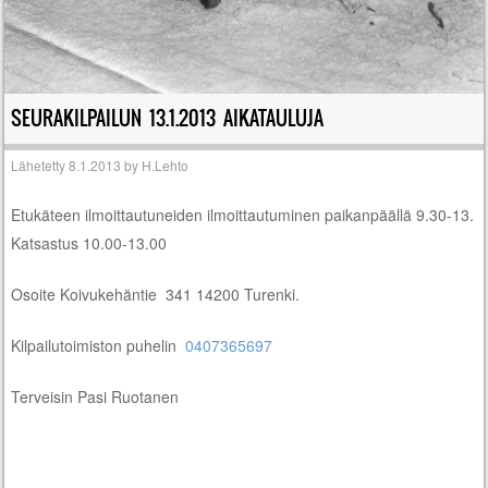
SEURAKILPAILUN 13.1.2013 AIKATAULUJA
Lähetetty
8.1.2013
by
H.Lehto
Etukäteen ilmoittautuneiden ilmoittautuminen paikanpäällä 9.30-13.
Katsastus 10.00-13.00
Osoite Koivukehäntie 341 14200 Turenki.
Kilpailutoimiston puhelin
0407365697
Terveisin Pasi Ruotanen