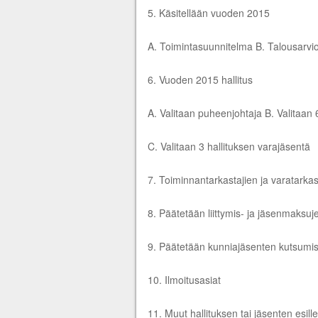
5. Käsitellään vuoden 2015
A. Toimintasuunnitelma B. Talousarvi
6. Vuoden 2015 hallitus
A. Valitaan puheenjohtaja B. Valitaan 6
C. Valitaan 3 hallituksen varajäsentä
7. Toiminnantarkastajien ja varatarkas
8. Päätetään liittymis- ja jäsenmaksu
9. Päätetään kunniajäsenten kutsumis
10. Ilmoitusasiat
11. Muut hallituksen tai jäsenten esill