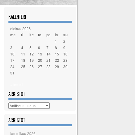
KALENTERI
elokuu 2026
ma
ti
ke
to
pe
la
su
1
2
3
4
5
6
7
8
9
10
11
12
13
14
15
16
17
18
19
20
21
22
23
24
25
26
27
28
29
30
31
« tammi
ARKISTOT
Arkistot
ARKISTOT
tammikuu 2026