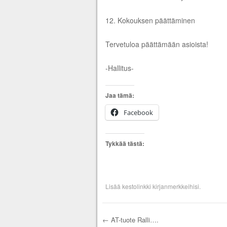
12. Kokouksen päättäminen
Tervetuloa päättämään asioista!
-Hallitus-
Jaa tämä:
Facebook
Tykkää tästä:
Lisää
kestolinkki
kirjanmerkkeihisi.
←
AT-tuote Ralli….