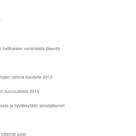
o
 hallituksen varsinaista jäsentä
tajien valinta kaudelle 2015
jen suuruudesta 2015
esta ja hyväksytään ainaisjäsenet
e ottamat asiat