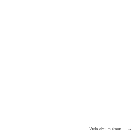
Vielä ehtii mukaan….
→