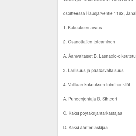
osoitteessa Hausjärventie 1162, Jana
1. Kokouksen avaus
2. Osanottajien toteaminen
A. Äänivaltaiset B. Läsnäolo-oikeutetu
3. Laillisuus ja päätösvaltaisuus
4. Valitaan kokouksen toimihenkilöt
A. Puheenjohtaja B. Sihteeri
C. Kaksi pöytäkirjantarkastajaa
D. Kaksi ääntenlaskijaa