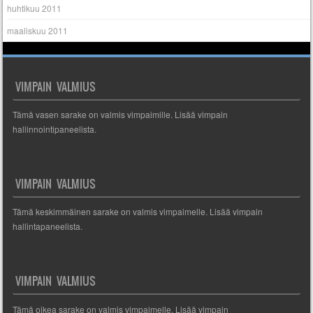
huhtikuu 2011
maaliskuu 2011
VIMPAIN VALMIUS
Tämä vasen sarake on valmis vimpaimille. Lisää vimpain
hallinnointipaneelista.
VIMPAIN VALMIUS
Tämä keskimmäinen sarake on valmis vimpaimelle. Lisää vimpain
hallintapaneelista.
VIMPAIN VALMIUS
Tämä oikea sarake on valmis vimpaimelle. Lisää vimpain