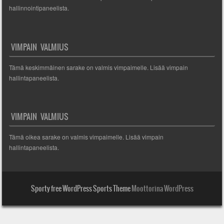
hallinnointipaneelista.
VIMPAIN VALMIUS
Tämä keskimmäinen sarake on valmis vimpaimelle. Lisää vimpain
hallintapaneelista.
VIMPAIN VALMIUS
Tämä oikea sarake on valmis vimpaimelle. Lisää vimpain
hallintapaneelista.
Sporty free WordPress Sports Theme
Moottorina WordPress