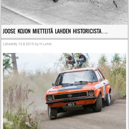
JOOSE KOJON MIETTEITÄ LAHDEN HISTORICISTA….
Lähetetty
13.8.2015
by
H.Lehto