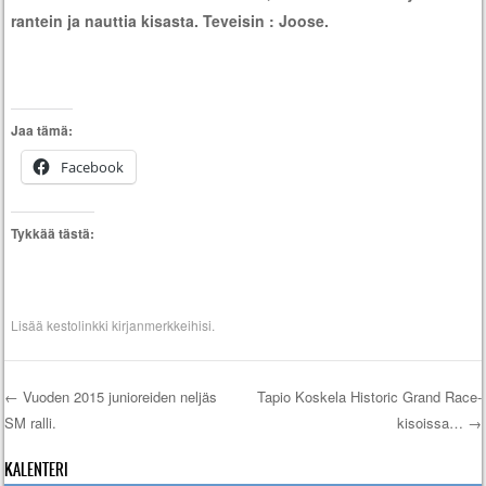
rantein ja nauttia kisasta. Teveisin : Joose.
Jaa tämä:
Facebook
Tykkää tästä:
Lisää
kestolinkki
kirjanmerkkeihisi.
←
Vuoden 2015 junioreiden neljäs
Tapio Koskela Historic Grand Race-
SM­ ralli.
kisoissa…
→
Artikkelien selaus
KALENTERI