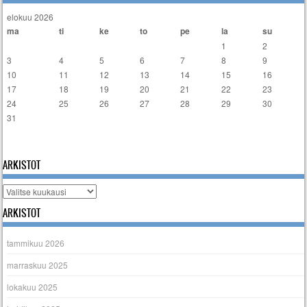
elokuu 2026
ma
ti
ke
to
pe
la
su
1
2
3
4
5
6
7
8
9
10
11
12
13
14
15
16
17
18
19
20
21
22
23
24
25
26
27
28
29
30
31
« tammi
ARKISTOT
Arkistot
ARKISTOT
tammikuu 2026
marraskuu 2025
lokakuu 2025