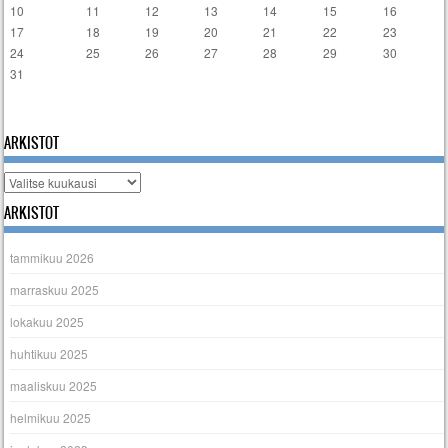
10
11
12
13
14
15
16
17
18
19
20
21
22
23
24
25
26
27
28
29
30
31
« tammi
ARKISTOT
Arkistot
ARKISTOT
tammikuu 2026
marraskuu 2025
lokakuu 2025
huhtikuu 2025
maaliskuu 2025
helmikuu 2025