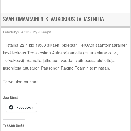
SÄÄNTÖMÄÄRÄINEN KEVÄTKOKOUS JA JÄSENILTA
Lähetetty
8.4.2025
by
J.Kaapa
Tiistaina 22.4 klo 18:00 alkaen, pidetään TerUA:n sääntömääräinen
kevätkokous Tervakosken Autokorjaamolla (Huunankaarto 14,
Tervakoski). Samalla jatketaan vuoden vaihteessa aloitettuja
jäseniltoja tutustuen Paasonen Racing Teamin toimintaan.
Tervetuloa mukaan!
Jaa tämä:
Facebook
Tykkää tästä: