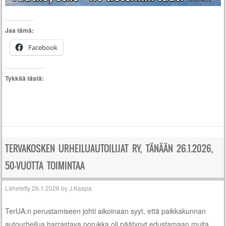
Jaa tämä:
Facebook
Tykkää tästä:
TERVAKOSKEN URHEILUAUTOILIJAT RY, TÄNÄÄN 26.1.2026,
50-VUOTTA TOIMINTAA
Lähetetty
26.1.2026
by
J.Kaapa
TerUA:n perustamiseen johti aikoinaan syyt, että paikkakunnan
autourheilua harrastava porukka oli päätynyt edustamaan muita