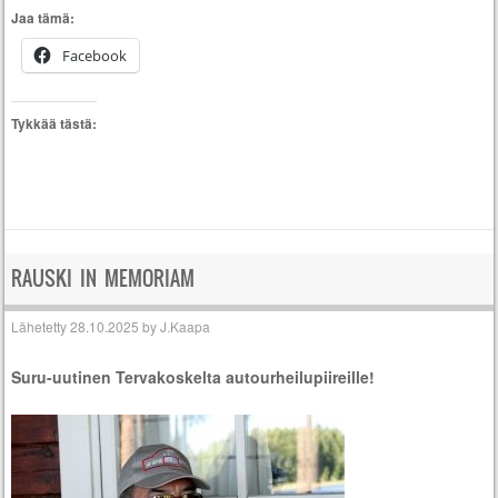
Jaa tämä:
Facebook
Tykkää tästä:
RAUSKI IN MEMORIAM
Lähetetty
28.10.2025
by
J.Kaapa
Suru-uutinen Tervakoskelta autourheilupiireille!