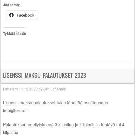
Jaa tämä:
Facebook
Tykkää tästä:
LISENSSI MAKSU PALAUTUKSET 2023
Lähetetty
11.12.2023
by
Jan Lönegren
Lisenssi maksu palautukset tulee lähettää osoitteeseen
info@terua.fi
Palautuksen edellytyksenä 3 kilpailua ja 1 toimitsija tehtävä tai 4
kilpailua