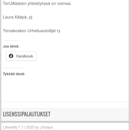
TerUAlaisten yhteistyössä on voimaa.
Laura Kääpä, pj
Tervakosken Urheiluautoilijat ry
Jaa tämä:
Facebook
Tykkää tästä:
LISENSSIPALAUTUKSET
Lähetetty
7.11.2025
by
J.Kaapa