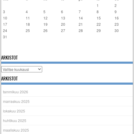
1
2
3
4
5
6
7
8
9
10
11
12
13
14
15
16
17
18
19
20
21
22
23
24
25
26
27
28
29
30
31
« tammi
ARKISTOT
Arkistot
ARKISTOT
tammikuu 2026
marraskuu 2025
lokakuu 2025
huhtikuu 2025
maaliskuu 2025