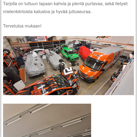
Tarjolla on tuttuun tapaan kahvia ja pientä purtavaa, sekä tietysti
mielenkiintoista kalustoa ja hyvää juttuseuraa.
Tervetuloa mukaan!