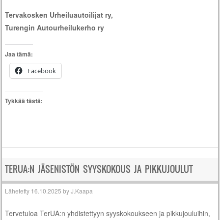
Tervakosken Urheiluautoilijat ry,
Turengin Autourheilukerho ry
Jaa tämä:
Facebook
Tykkää tästä:
TERUA:N JÄSENISTÖN SYYSKOKOUS JA PIKKUJOULUT
Lähetetty
16.10.2025
by
J.Kaapa
Tervetuloa TerUA:n yhdistettyyn syyskokoukseen ja pikkujouluihin,