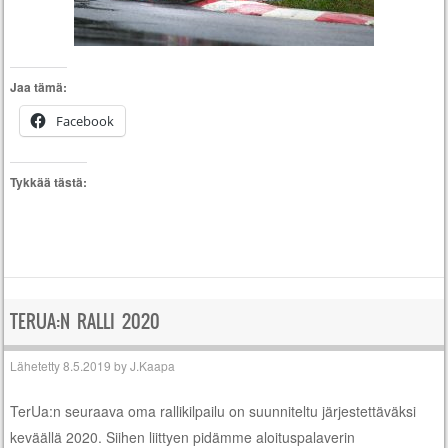
Jaa tämä:
Facebook
Tykkää tästä:
TERUA:N RALLI 2020
Lähetetty
8.5.2019
by
J.Kaapa
TerUa:n seuraava oma rallikilpailu on suunniteltu järjestettäväksi
keväällä 2020. Siihen liittyen pidämme aloituspalaverin