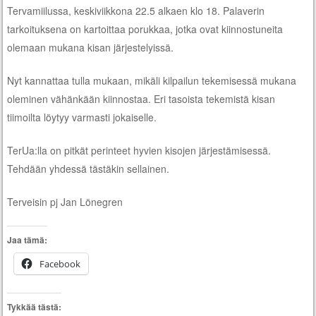
Tervamiilussa, keskiviikkona 22.5 alkaen klo 18. Palaverin
tarkoituksena on kartoittaa porukkaa, jotka ovat kiinnostuneita
olemaan mukana kisan järjestelyissä.
Nyt kannattaa tulla mukaan, mikäli kilpailun tekemisessä mukana
oleminen vähänkään kiinnostaa. Eri tasoista tekemistä kisan
tiimoilta löytyy varmasti jokaiselle.
TerUa:lla on pitkät perinteet hyvien kisojen järjestämisessä.
Tehdään yhdessä tästäkin sellainen.
Terveisin pj Jan Lönegren
Jaa tämä:
Facebook
Tykkää tästä: