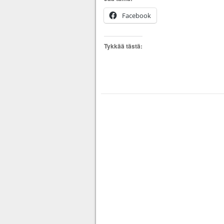
Facebook
Tykkää tästä: