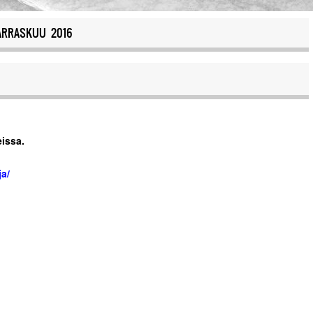
RRASKUU 2016
eissa.
ja/