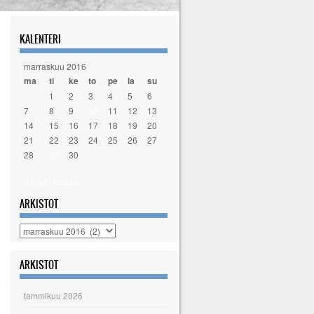
KALENTERI
marraskuu 2016
ma
ti
ke
to
pe
la
su
1
2
3
4
5
6
7
8
9
10
11
12
13
14
15
16
17
18
19
20
21
22
23
24
25
26
27
28
29
30
« loka
joulu »
ARKISTOT
Arkistot
ARKISTOT
tammikuu 2026