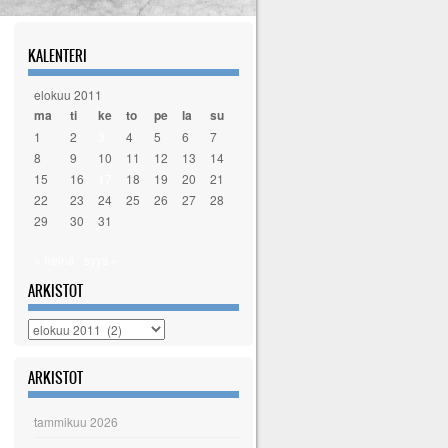
KALENTERI
elokuu 2011
ma
ti
ke
to
pe
la
su
1
2
3
4
5
6
7
8
9
10
11
12
13
14
15
16
17
18
19
20
21
22
23
24
25
26
27
28
29
30
31
« heinä
syys »
ARKISTOT
Arkistot
ARKISTOT
tammikuu 2026