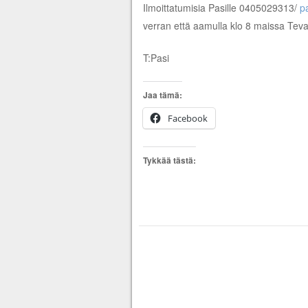
Ilmoittatumisia Pasille 0405029313/
p
verran että aamulla klo 8 maissa Teva
T:Pasi
Jaa tämä:
Facebook
Tykkää tästä: