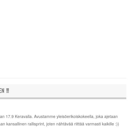
 !!!
aan 17.9 Keravalla. Avustamme yleisöerikoiskokeella, joka ajetaan
aan kansallinen rallisprint, joten nähtävää riittää varmasti kaikille :))