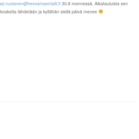
asi.ruotanen@hevosmaentalli.fi
30.8 mennessä. Aikatauluista sen
koskelta lähdetään ja kyllähän siellä päivä menee