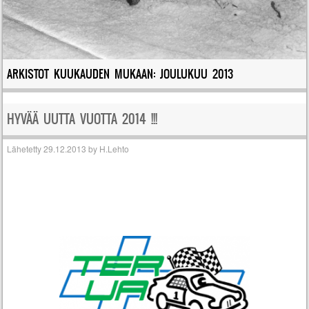
ARKISTOT KUUKAUDEN MUKAAN:
JOULUKUU 2013
HYVÄÄ UUTTA VUOTTA 2014 !!!
Lähetetty
29.12.2013
by
H.Lehto