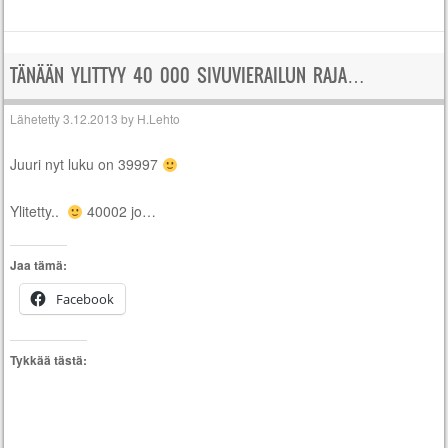
TÄNÄÄN YLITTYY 40 000 SIVUVIERAILUN RAJA…
Lähetetty
3.12.2013
by
H.Lehto
Juuri nyt luku on 39997
Ylitetty..
40002 jo…
Jaa tämä:
Facebook
Tykkää tästä: