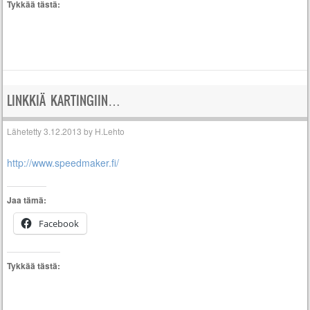
Tykkää tästä:
LINKKIÄ KARTINGIIN…
Lähetetty
3.12.2013
by
H.Lehto
http://www.speedmaker.fi/
Jaa tämä:
Facebook
Tykkää tästä: