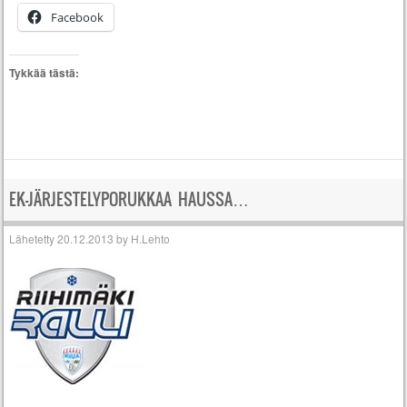
Facebook
Tykkää tästä:
EK-JÄRJESTELYPORUKKAA HAUSSA…
Lähetetty
20.12.2013
by
H.Lehto