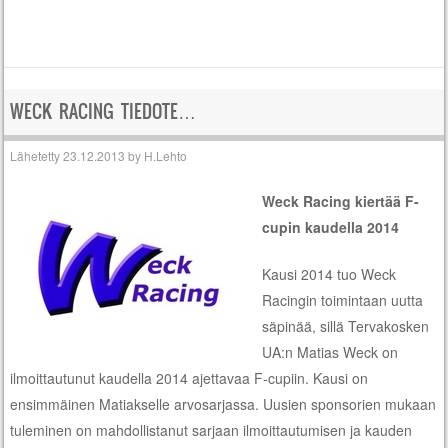
WECK RACING TIEDOTE…
Lähetetty
23.12.2013
by
H.Lehto
Weck Racing kiertää F-
cupin kaudella 2014
Kausi 2014 tuo Weck
Racingin toimintaan uutta
säpinää, sillä Tervakosken
UA:n Matias Weck on
ilmoittautunut kaudella 2014 ajettavaa F-cupiin. Kausi on
ensimmäinen Matiakselle arvosarjassa. Uusien sponsorien mukaan
tuleminen on mahdollistanut sarjaan ilmoittautumisen ja kauden