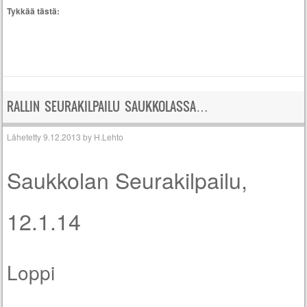
Tykkää tästä:
RALLIN SEURAKILPAILU SAUKKOLASSA…
Lähetetty
9.12.2013
by
H.Lehto
Saukkolan Seurakilpailu,
12.1.14
Loppi