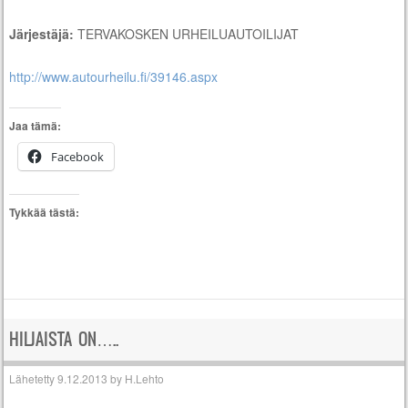
Järjestäjä:
TERVAKOSKEN URHEILUAUTOILIJAT
http://www.autourheilu.fi/39146.aspx
Jaa tämä:
Facebook
Tykkää tästä:
HILJAISTA ON…..
Lähetetty
9.12.2013
by
H.Lehto