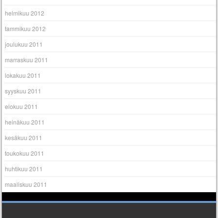
helmikuu 2012
tammikuu 2012
joulukuu 2011
marraskuu 2011
lokakuu 2011
syyskuu 2011
elokuu 2011
heinäkuu 2011
kesäkuu 2011
toukokuu 2011
huhtikuu 2011
maaliskuu 2011