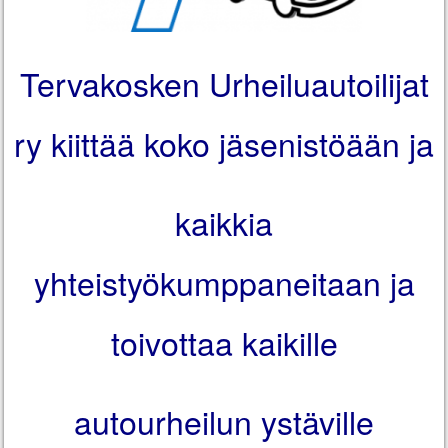
Tervakosken Urheiluautoilijat
ry kiittää koko jäsenistöään ja
kaikkia
yhteistyökumppaneitaan ja
toivottaa kaikille
autourheilun ystäville