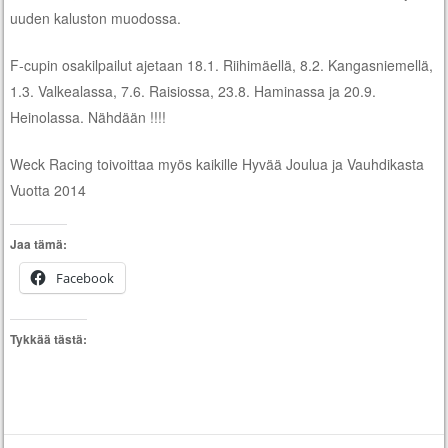
uuden kaluston muodossa.
F-cupin osakilpailut ajetaan 18.1. Riihimäellä, 8.2. Kangasniemellä,
1.3. Valkealassa, 7.6. Raisiossa, 23.8. Haminassa ja 20.9.
Heinolassa. Nähdään !!!!
Weck Racing toivoittaa myös kaikille Hyvää Joulua ja Vauhdikasta
Vuotta 2014
Jaa tämä:
Facebook
Tykkää tästä: