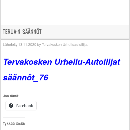
TERUA:N SÄÄNNÖT
Lähetetty
13.11.2020
by
Tervakosken Urheiluautoilijat
Tervakosken Urheilu-Autoilijat
säännöt_76
Jaa tämä:
Facebook
Tykkää tästä: