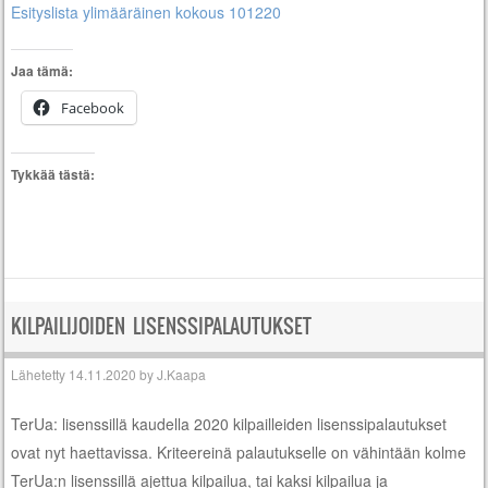
Esityslista ylimääräinen kokous 101220
Jaa tämä:
Facebook
Tykkää tästä:
KILPAILIJOIDEN LISENSSIPALAUTUKSET
Lähetetty
14.11.2020
by
J.Kaapa
TerUa: lisenssillä kaudella 2020 kilpailleiden lisenssipalautukset
ovat nyt haettavissa. Kriteereinä palautukselle on vähintään kolme
TerUa:n lisenssillä ajettua kilpailua, tai kaksi kilpailua ja