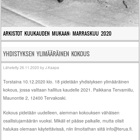
ARKISTOT KUUKAUDEN MUKAAN:
MARRASKUU 2020
YHDISTYKSEN YLIMÄÄRÄINEN KOKOUS
Lähetetty
26.11.2020
by
J.Kaapa
Torstaina 10.12.2020 klo. 18 pidetään yhdistyksen ylimääräinen
kokous, jossa valitaan hallitus kaudelle 2021. Paikkana Tervamiilu,
Maunontie 2, 12400 Tervakoski.
Kokous pidetään uudelleen, aiemman kokouksen vähäisen
osallistujamäärän vuoksi. Mikäli et pääse paikalle, mutta olisit
halukas olemaan käytettävissä, niin ilmoitathan siitä info@terua.fi.