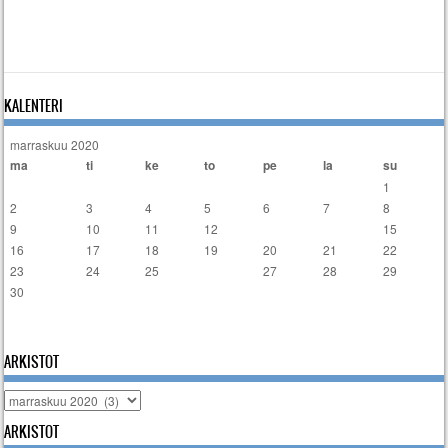
KALENTERI
marraskuu 2020
ma
ti
ke
to
pe
la
su
1
2
3
4
5
6
7
8
9
10
11
12
13
14
15
16
17
18
19
20
21
22
23
24
25
26
27
28
29
30
« loka
joulu »
ARKISTOT
Arkistot
ARKISTOT