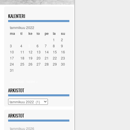
KALENTERI
tammikuu 2022
ma
ti
ke
to
pe
la
su
1
2
3
4
5
6
7
8
9
10
11
12
13
14
15
16
17
18
19
20
21
22
23
24
25
26
27
28
29
30
31
« marras
helmi »
ARKISTOT
Arkistot
ARKISTOT
tammikuu 2026