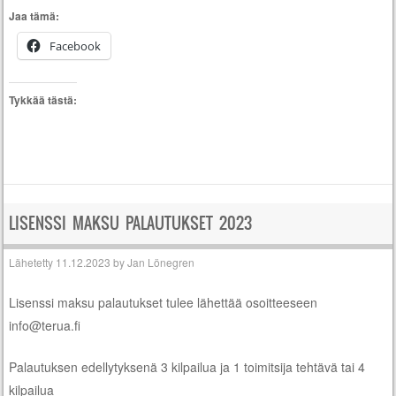
Jaa tämä:
Facebook
Tykkää tästä:
LISENSSI MAKSU PALAUTUKSET 2023
Lähetetty
11.12.2023
by
Jan Lönegren
Lisenssi maksu palautukset tulee lähettää osoitteeseen
info@terua.fi
Palautuksen edellytyksenä 3 kilpailua ja 1 toimitsija tehtävä tai 4
kilpailua