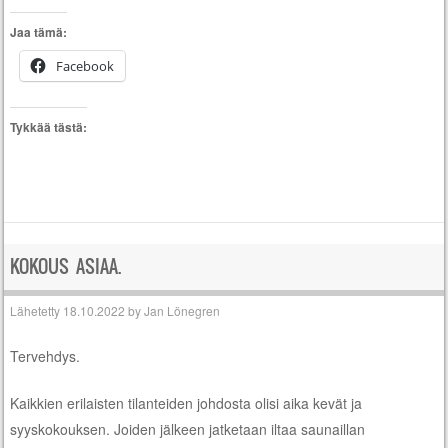
Jaa tämä:
Facebook
Tykkää tästä:
KOKOUS ASIAA.
Lähetetty
18.10.2022
by
Jan Lönegren
Tervehdys.
Kaikkien erilaisten tilanteiden johdosta olisi aika kevät ja
syyskokouksen. Joiden jälkeen jatketaan iltaa saunaillan