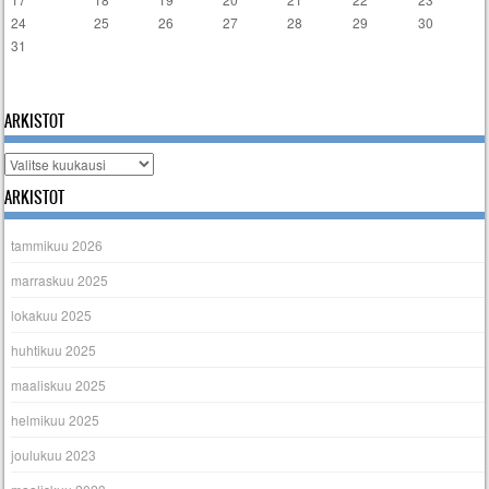
24
25
26
27
28
29
30
31
« tammi
ARKISTOT
Arkistot
ARKISTOT
tammikuu 2026
marraskuu 2025
lokakuu 2025
huhtikuu 2025
maaliskuu 2025
helmikuu 2025
joulukuu 2023