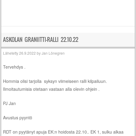
ASKOLAN GRANIITTI-RALLI 22.10.22
Lähetetty
26.9.2022
by
Jan Lönegren
Tervehdys .
Hommia olisi tarjolla syksyn viimeiseen ralli kilpailuun.
Ilmoitautumisia otetaan vastaan alla olevin ohjein .
PJ Jan
Avustus pyyntö
RDT on pyytänyt apuja EK:n hoidosta 22.10.. EK 1, sulku alkaa