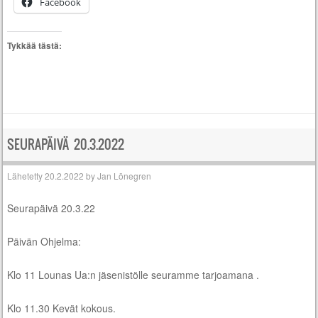
Facebook
Tykkää tästä:
SEURAPÄIVÄ 20.3.2022
Lähetetty
20.2.2022
by
Jan Lönegren
Seurapäivä 20.3.22
Päivän Ohjelma:
Klo 11 Lounas Ua:n jäsenistölle seuramme tarjoamana .
Klo 11.30 Kevät kokous.