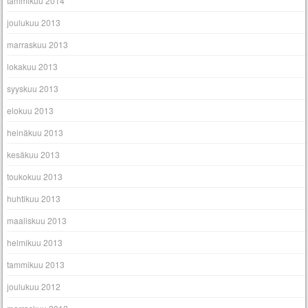
tammikuu 2014
joulukuu 2013
marraskuu 2013
lokakuu 2013
syyskuu 2013
elokuu 2013
heinäkuu 2013
kesäkuu 2013
toukokuu 2013
huhtikuu 2013
maaliskuu 2013
helmikuu 2013
tammikuu 2013
joulukuu 2012