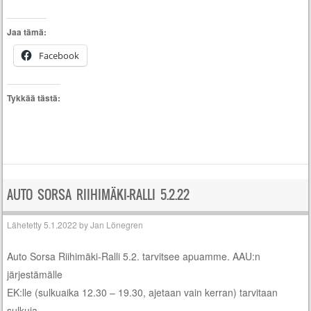
Jaa tämä:
Facebook
Tykkää tästä:
AUTO SORSA RIIHIMÄKI-RALLI 5.2.22
Lähetetty
5.1.2022
by
Jan Lönegren
Auto Sorsa Riihimäki-Ralli 5.2. tarvitsee apuamme. AAU:n
järjestämälle
EK:lle (sulkuaika 12.30 – 19.30, ajetaan vain kerran) tarvitaan
sulkuja.