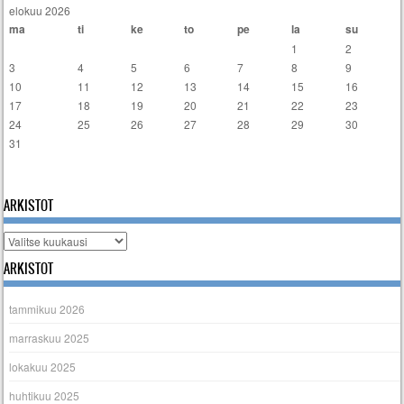
elokuu 2026
ma
ti
ke
to
pe
la
su
1
2
3
4
5
6
7
8
9
10
11
12
13
14
15
16
17
18
19
20
21
22
23
24
25
26
27
28
29
30
31
« tammi
ARKISTOT
Arkistot
ARKISTOT
tammikuu 2026
marraskuu 2025
lokakuu 2025
huhtikuu 2025