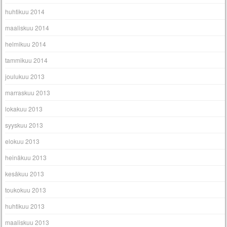
huhtikuu 2014
maaliskuu 2014
helmikuu 2014
tammikuu 2014
joulukuu 2013
marraskuu 2013
lokakuu 2013
syyskuu 2013
elokuu 2013
heinäkuu 2013
kesäkuu 2013
toukokuu 2013
huhtikuu 2013
maaliskuu 2013