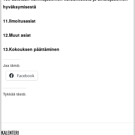
hyväksymisestä
11.Ilmoitusasiat
12.Muut asiat
13.Kokouksen päättäminen
Jaa tämä:
Facebook
Tykkää tästä:
KALENTERI