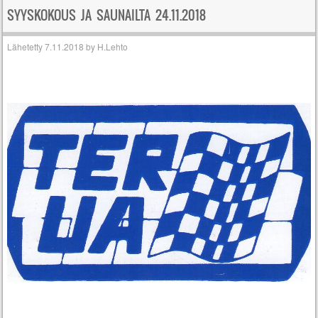
SYYSKOKOUS JA SAUNAILTA 24.11.2018
Lähetetty
7.11.2018
by
H.Lehto