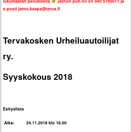
lukumäärän perusteella
Jarnon puh.no on 040 5785611 ja
s-posti jarno.kaapa@terua.fi
Tervakosken Urheiluautoilijat
ry.
Syyskokous 2018
Esityslista
Aika: 24.11.2018 klo 16.00