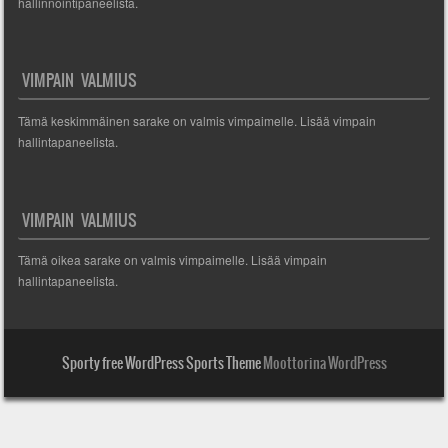
hallinnointipaneelista.
VIMPAIN VALMIUS
Tämä keskimmäinen sarake on valmis vimpaimelle. Lisää vimpain
hallintapaneelista.
VIMPAIN VALMIUS
Tämä oikea sarake on valmis vimpaimelle. Lisää vimpain
hallintapaneelista.
Sporty free WordPress Sports Theme
Moottorina WordPress