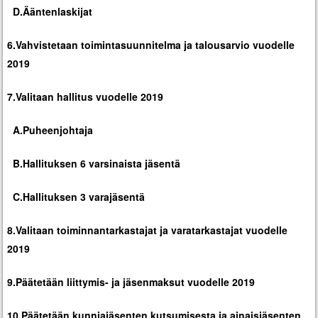
D.Ääntenlaskijat
6.Vahvistetaan toimintasuunnitelma ja talousarvio vuodelle
2019
7.Valitaan hallitus vuodelle 2019
A.Puheenjohtaja
B.Hallituksen 6 varsinaista jäsentä
C.Hallituksen 3 varajäsentä
8.Valitaan toiminnantarkastajat ja varatarkastajat vuodelle
2019
9.Päätetään liittymis- ja jäsenmaksut vuodelle 2019
10.Päätetään kunniajäsenten kutsumisesta ja ainaisjäsenten