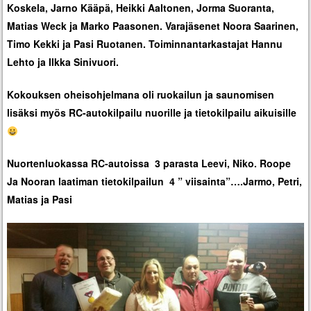
Koskela, Jarno Kääpä, Heikki Aaltonen, Jorma Suoranta,
Matias Weck ja Marko Paasonen. Varajäsenet Noora Saarinen,
Timo Kekki ja Pasi Ruotanen. Toiminnantarkastajat Hannu
Lehto ja Ilkka Sinivuori.
Kokouksen oheisohjelmana oli ruokailun ja saunomisen
lisäksi myös RC-autokilpailu nuorille ja tietokilpailu aikuisille
Nuortenluokassa RC-autoissa 3 parasta Leevi, Niko. Roope
Ja Nooran laatiman tietokilpailun 4 ” viisainta”….Jarmo, Petri,
Matias ja Pasi