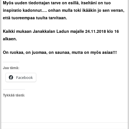
Myös uuden tiedottajan tarve on esillä, itseltäni on tuo
inspiratio kadonnut…. onhan mulla toki ikääkin jo sen verran,
että tuoreempaa tuulta tarvitaan.
Kaikki mukaan Janakkalan Ladun majalle 24.11.2018 klo 16
alkaen.
On ruokaa, on juomaa, on saunaa, mutta on myös asiaa!!!
Jaa tämä:
Facebook
Tykkää tästä: