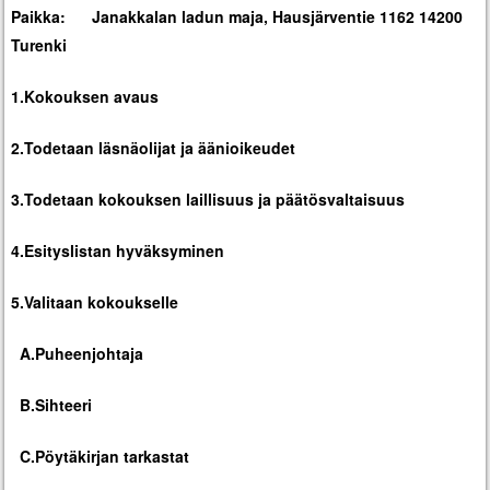
Paikka: Janakkalan ladun maja, Hausjärventie 1162 14200
Turenki
1.Kokouksen avaus
2.Todetaan läsnäolijat ja äänioikeudet
3.Todetaan kokouksen laillisuus ja päätösvaltaisuus
4.Esityslistan hyväksyminen
5.Valitaan kokoukselle
A.Puheenjohtaja
B.Sihteeri
C.Pöytäkirjan tarkastat