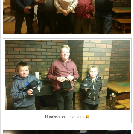
Nuorissa on tulevaisuus