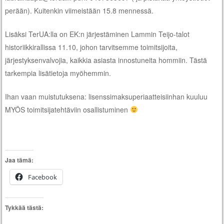
perään). Kuitenkin viimeistään 15.8 mennessä.
Lisäksi TerUA:lla on EK:n järjestäminen Lammin Teijo-talot
historiikkirallissa 11.10, johon tarvitsemme toimitsijoita,
järjestyksenvalvojia, kaikkia asiasta innostuneita hommiin. Tästä
tarkempia lisätietoja myöhemmin.
Ihan vaan muistutuksena: lisenssimaksuperiaatteisiinhan kuuluu
MYÖS toimitsijatehtäviin osallistuminen
Jaa tämä:
Facebook
Tykkää tästä: