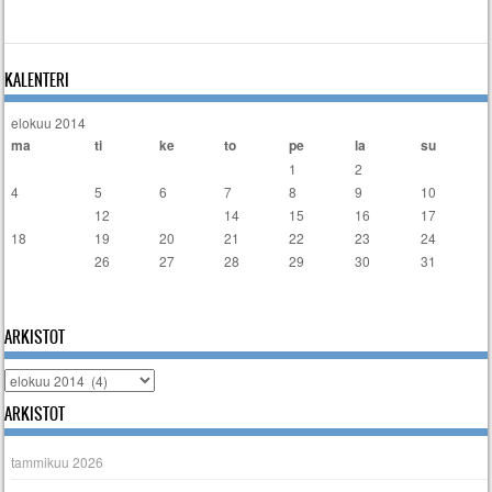
KALENTERI
elokuu 2014
ma
ti
ke
to
pe
la
su
1
2
3
4
5
6
7
8
9
10
11
12
13
14
15
16
17
18
19
20
21
22
23
24
25
26
27
28
29
30
31
« heinä
syys »
ARKISTOT
Arkistot
ARKISTOT
tammikuu 2026