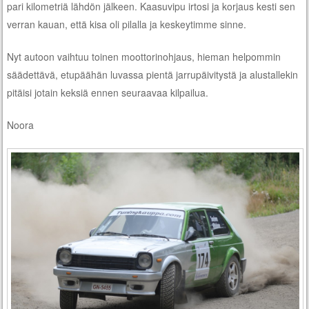
pari kilometriä lähdön jälkeen. Kaasuvipu irtosi ja korjaus kesti sen
verran kauan, että kisa oli pilalla ja keskeytimme sinne.
Nyt autoon vaihtuu toinen moottorinohjaus, hieman helpommin
säädettävä, etupäähän luvassa pientä jarrupäivitystä ja alustallekin
pitäisi jotain keksiä ennen seuraavaa kilpailua.
Noora