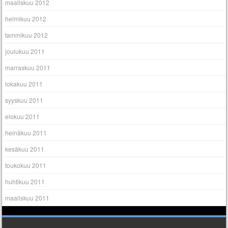
maaliskuu 2012
helmikuu 2012
tammikuu 2012
joulukuu 2011
marraskuu 2011
lokakuu 2011
syyskuu 2011
elokuu 2011
heinäkuu 2011
kesäkuu 2011
toukokuu 2011
huhtikuu 2011
maaliskuu 2011