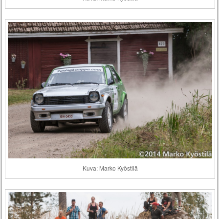
Kuva: Marko Kyöstilä