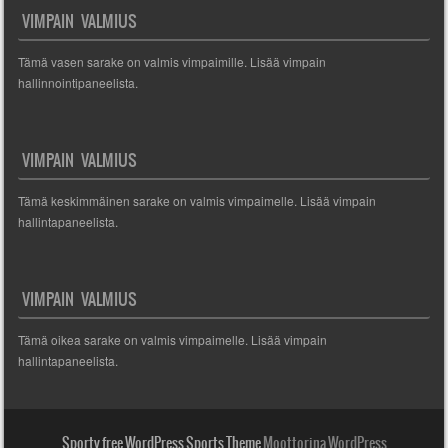
VIMPAIN VALMIUS
Tämä vasen sarake on valmis vimpaimille. Lisää vimpain
hallinnointipaneelista.
VIMPAIN VALMIUS
Tämä keskimmäinen sarake on valmis vimpaimelle. Lisää vimpain
hallintapaneelista.
VIMPAIN VALMIUS
Tämä oikea sarake on valmis vimpaimelle. Lisää vimpain
hallintapaneelista.
Sporty free WordPress Sports Theme
Moottorina WordPress