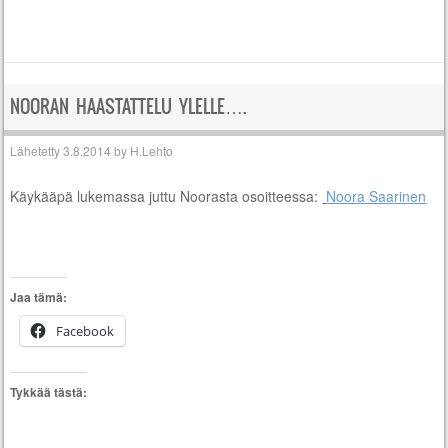
NOORAN HAASTATTELU YLELLE….
Lähetetty
3.8.2014
by
H.Lehto
Käykääpä lukemassa juttu Noorasta osoitteessa:
Noora Saarinen
Jaa tämä:
Facebook
Tykkää tästä: