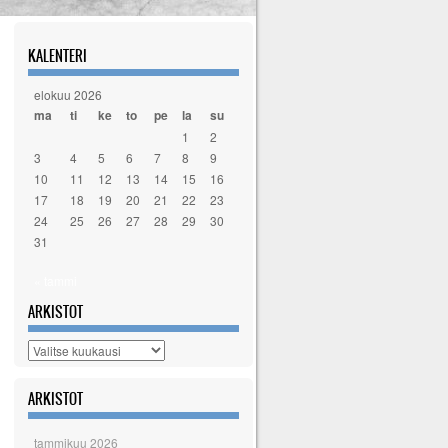
KALENTERI
elokuu 2026
ma
ti
ke
to
pe
la
su
1
2
3
4
5
6
7
8
9
10
11
12
13
14
15
16
17
18
19
20
21
22
23
24
25
26
27
28
29
30
31
« tammi
ARKISTOT
Arkistot
ARKISTOT
tammikuu 2026