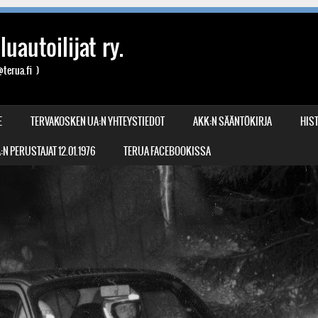
uautoilijat ry.
terua.fi )
E
TERVAKOSKEN UA:N YHTEYSTIEDOT
AKK:N SÄÄNTÖKIRJA
HIST
N PERUSTAJAT 12.01.1976
TERUA FACEBOOKISSA