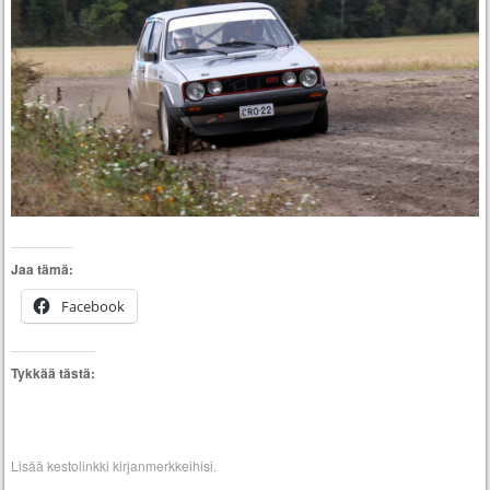
Jaa tämä:
Facebook
Tykkää tästä:
Lisää
kestolinkki
kirjanmerkkeihisi.