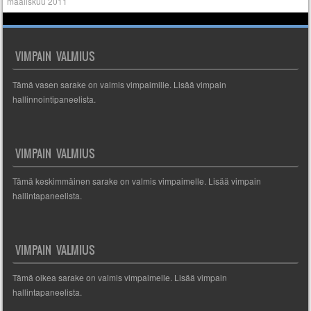
maaliskuu 2011
VIMPAIN VALMIUS
Tämä vasen sarake on valmis vimpaimille. Lisää vimpain
hallinnointipaneelista.
VIMPAIN VALMIUS
Tämä keskimmäinen sarake on valmis vimpaimelle. Lisää vimpain
hallintapaneelista.
VIMPAIN VALMIUS
Tämä oikea sarake on valmis vimpaimelle. Lisää vimpain
hallintapaneelista.