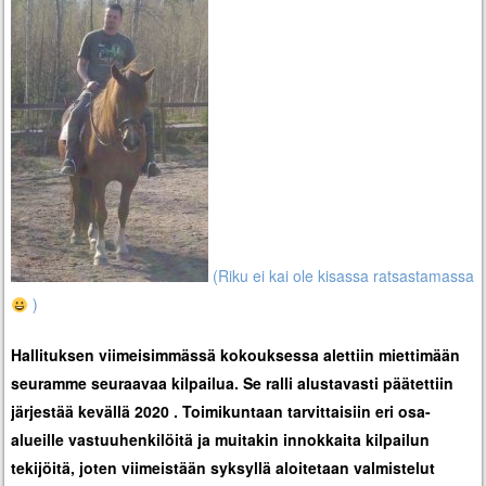
(Riku ei kai ole kisassa ratsastamassa
)
Hallituksen viimeisimmässä kokouksessa alettiin miettimään
seuramme seuraavaa kilpailua. Se ralli alustavasti päätettiin
järjestää kevällä 2020 . Toimikuntaan tarvittaisiin eri osa-
alueille vastuuhenkilöitä ja muitakin innokkaita kilpailun
tekijöitä, joten viimeistään syksyllä aloitetaan valmistelut