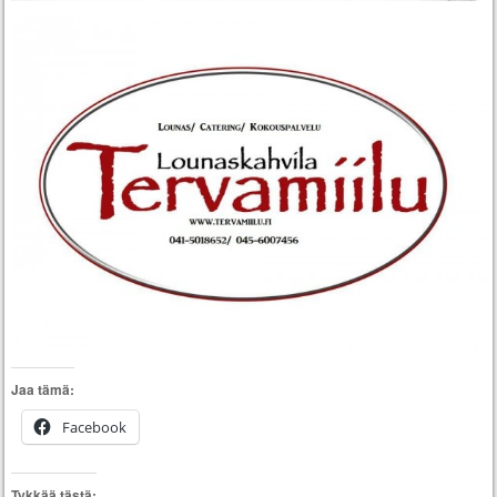
Jaa tämä:
Facebook
Tykkää tästä: