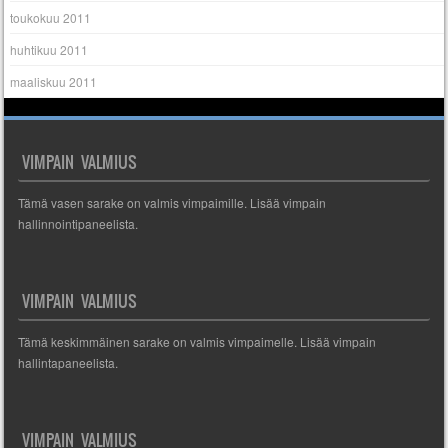
toukokuu 2011
huhtikuu 2011
maaliskuu 2011
VIMPAIN VALMIUS
Tämä vasen sarake on valmis vimpaimille. Lisää vimpain
hallinnointipaneelista.
VIMPAIN VALMIUS
Tämä keskimmäinen sarake on valmis vimpaimelle. Lisää vimpain
hallintapaneelista.
VIMPAIN VALMIUS