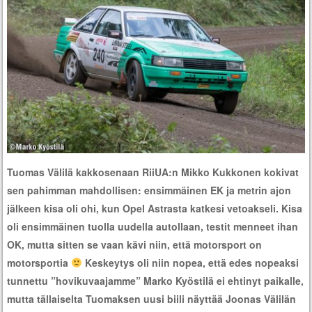
Tuomas Välilä kakkosenaan RiiUA:n Mikko Kukkonen kokivat
sen pahimman mahdollisen: ensimmäinen EK ja metrin ajon
jälkeen kisa oli ohi, kun Opel Astrasta katkesi vetoakseli. Kisa
oli ensimmäinen tuolla uudella autollaan, testit menneet ihan
OK, mutta sitten se vaan kävi niin, että motorsport on
motorsportia
Keskeytys oli niin nopea, että edes nopeaksi
tunnettu ”hovikuvaajamme” Marko Kyöstilä ei ehtinyt paikalle,
mutta tällaiselta Tuomaksen uusi biili näyttää Joonas Välilän