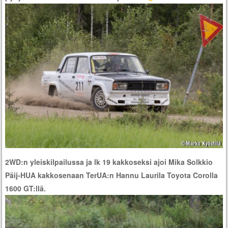
2WD:n yleiskilpailussa ja lk 19 kakkoseksi ajoi Mika Solkkio
Päij-HUA kakkosenaan TerUA:n Hannu Laurila Toyota Corolla
1600 GT:llä.