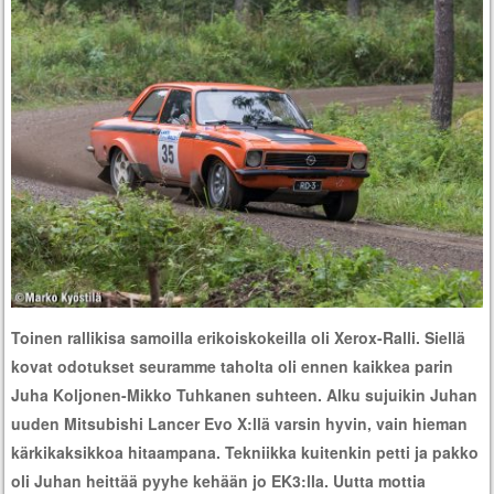
Toinen rallikisa samoilla erikoiskokeilla oli Xerox-Ralli. Siellä
kovat odotukset seuramme taholta oli ennen kaikkea parin
Juha Koljonen-Mikko Tuhkanen suhteen. Alku sujuikin Juhan
uuden Mitsubishi Lancer Evo X:llä varsin hyvin, vain hieman
kärkikaksikkoa hitaampana. Tekniikka kuitenkin petti ja pakko
oli Juhan heittää pyyhe kehään jo EK3:lla. Uutta mottia