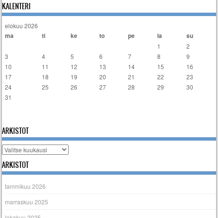
KALENTERI
elokuu 2026
ma
ti
ke
to
pe
la
su
1
2
3
4
5
6
7
8
9
10
11
12
13
14
15
16
17
18
19
20
21
22
23
24
25
26
27
28
29
30
31
« tammi
ARKISTOT
Arkistot
ARKISTOT
tammikuu 2026
marraskuu 2025
lokakuu 2025