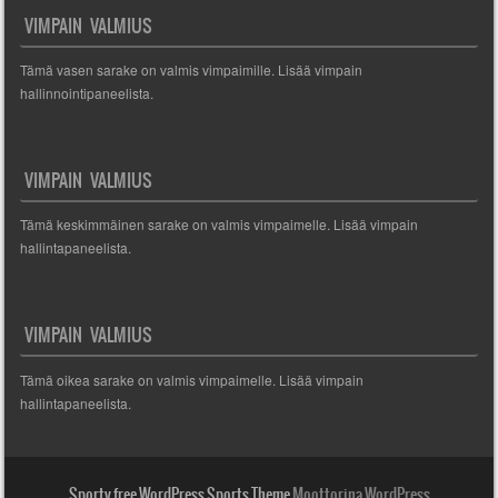
VIMPAIN VALMIUS
Tämä vasen sarake on valmis vimpaimille. Lisää vimpain
hallinnointipaneelista.
VIMPAIN VALMIUS
Tämä keskimmäinen sarake on valmis vimpaimelle. Lisää vimpain
hallintapaneelista.
VIMPAIN VALMIUS
Tämä oikea sarake on valmis vimpaimelle. Lisää vimpain
hallintapaneelista.
Sporty free WordPress Sports Theme
Moottorina WordPress