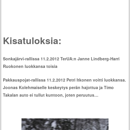
Kisatuloksia:
Sonkajärvi-rallissa 11.2.2012 TerUA:n Janne Lindberg-Harri
Ruokonen luokkansa toisia
Pakkauspojat-rallissa 11.2.2012 Petri Itkonen voitti luokkansa.
Joonas Kolehmaiselle keskeytys perän hajottua ja Timo
Takalan auto ei tullut kuntoon, joten peruutus…