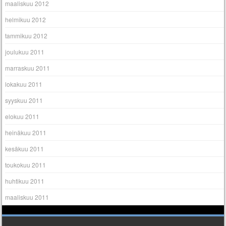
maaliskuu 2012
helmikuu 2012
tammikuu 2012
joulukuu 2011
marraskuu 2011
lokakuu 2011
syyskuu 2011
elokuu 2011
heinäkuu 2011
kesäkuu 2011
toukokuu 2011
huhtikuu 2011
maaliskuu 2011