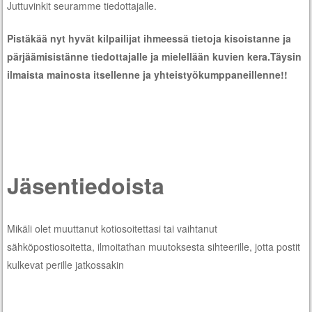
Juttuvinkit seuramme tiedottajalle.
Pistäkää nyt hyvät kilpailijat ihmeessä tietoja kisoistanne ja
pärjäämisistänne tiedottajalle ja mielellään kuvien kera.Täysin
ilmaista mainosta itsellenne ja yhteistyökumppaneillenne!!
Jäsentiedoista
Mikäli olet muuttanut kotiosoitettasi tai vaihtanut
sähköpostiosoitetta, ilmoitathan muutoksesta sihteerille, jotta postit
kulkevat perille jatkossakin