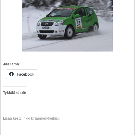
Jaa tämä:
Facebook
Tykkää tästä:
Lisää
kestolinkki
kirjanmerkkeihisi.