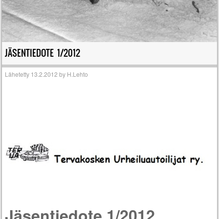
JÄSENTIEDOTE 1/2012
Lähetetty
13.2.2012
by
H.Lehto
Jäsentiedote 1/2012