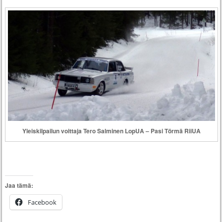
Yleiskilpailun voittaja Tero Salminen LopUA – Pasi Törmä RiiUA
Jaa tämä:
Facebook