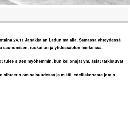
ntaina 24.11 Janakkalan Ladun majalla. Samassa yhteydessä
a saunomisen, ruokailun ja yhdessäolon merkeissä.
t tulee sitten myöhemmin, kun kellonajat ym. asiat tarkistuvat
no sihteerin ominaisuudessa ja mikäli edelliskerrasta jotain