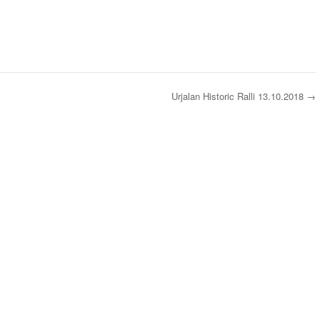
Urjalan Historic Ralli 13.10.2018
→
s