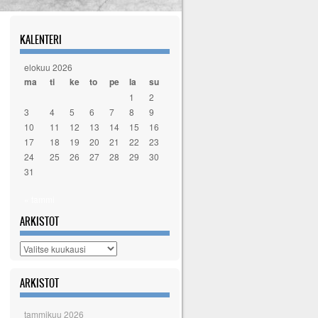
KALENTERI
elokuu 2026
ma
ti
ke
to
pe
la
su
1
2
3
4
5
6
7
8
9
10
11
12
13
14
15
16
17
18
19
20
21
22
23
24
25
26
27
28
29
30
31
« tammi
ARKISTOT
Arkistot
ARKISTOT
tammikuu 2026