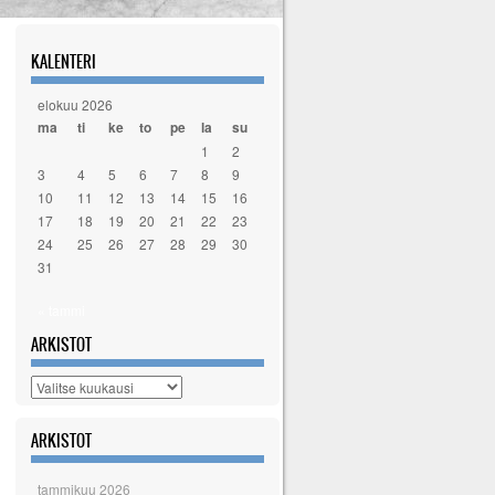
KALENTERI
elokuu 2026
ma
ti
ke
to
pe
la
su
1
2
3
4
5
6
7
8
9
10
11
12
13
14
15
16
17
18
19
20
21
22
23
24
25
26
27
28
29
30
31
« tammi
ARKISTOT
Arkistot
ARKISTOT
tammikuu 2026