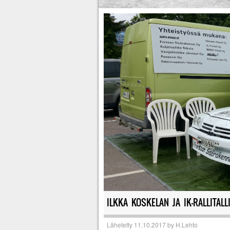
ILKKA KOSKELAN JA IK-RALLITALL
Lähetetty
11.10.2017
by
H.Lehto