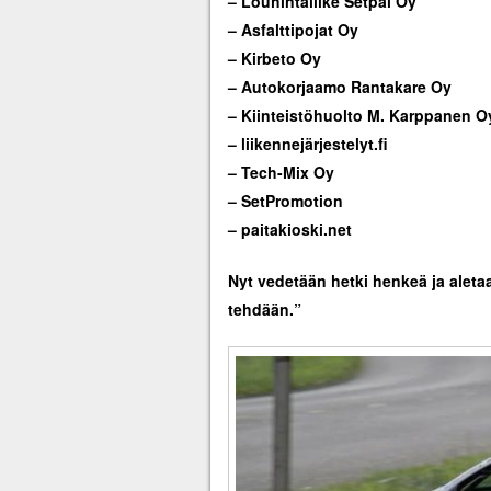
– Louhintaliike Setpal Oy
– Asfalttipojat Oy
– Kirbeto Oy
– Autokorjaamo Rantakare Oy
– Kiinteistöhuolto M. Karppanen O
– liikennejärjestelyt.fi
– Tech-Mix Oy
– SetPromotion
–
paitakioski.net
Nyt vedetään hetki henkeä ja aletaa
tehdään.”