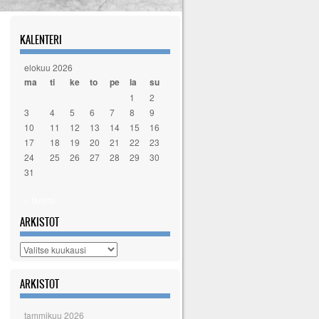
KALENTERI
elokuu 2026
ma
ti
ke
to
pe
la
su
1
2
3
4
5
6
7
8
9
10
11
12
13
14
15
16
17
18
19
20
21
22
23
24
25
26
27
28
29
30
31
« tammi
ARKISTOT
Arkistot
ARKISTOT
tammikuu 2026