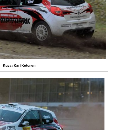
Kuva: Kari Ketonen