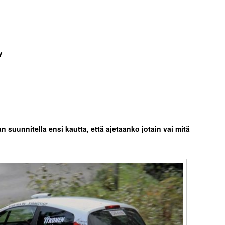
y
n suunnitella ensi kautta, että ajetaanko jotain vai mitä