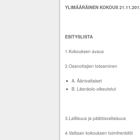
YLIMÄÄRÄINEN KOKOUS 21.11.2013 kl
ESITYSLISTA
1.Kokouksen avaus
2.Osanottajien toteaminen
A. Äänivaltaiset
B. Läsnäolo-oikeutetut
3.Laillisuus ja päätösvaltaisuus
4.Valitaan kokouksen toimihenkilöt