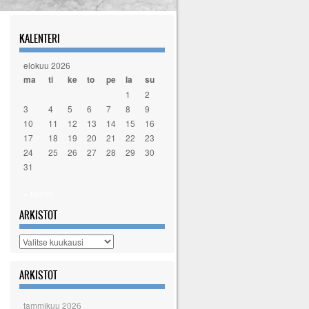
KALENTERI
elokuu 2026
ma
ti
ke
to
pe
la
su
1
2
3
4
5
6
7
8
9
10
11
12
13
14
15
16
17
18
19
20
21
22
23
24
25
26
27
28
29
30
31
« tammi
ARKISTOT
Arkistot
ARKISTOT
tammikuu 2026