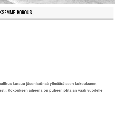
YKSEMME KOKOUS..
 hallitus kutsuu jäsenistönsä ylimääräiseen kokoukseen,
sti. Kokouksen aiheena on puheenjohtajan vaali vuodelle