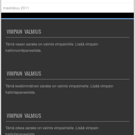
maaliskuu 2011
VIMPAIN VALMIUS
Tämä vasen sarake on valmis vimpaimille. Lisää vimpain
hallinnointipaneelista.
VIMPAIN VALMIUS
Tämä keskimmäinen sarake on valmis vimpaimelle. Lisää vimpain
hallintapaneelista.
VIMPAIN VALMIUS
Tämä oikea sarake on valmis vimpaimelle. Lisää vimpain
hallintapaneelista.