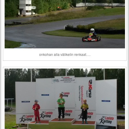
onkohan alla välikelin renkaat….