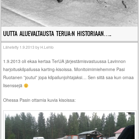
UUTTA ALUEVALTAUSTA TERUA:N HISTORIAAN…..
Lähetetty
1.9.2013
by
H.Lehto
1.9.2013 oli ekaa kertaa TerUA järjestämisvastuussa Lavinnon
harjoituskilpailussa karting-kisoissa. Monitoimimiehemme Pasi
Ruotanen ”joutui” jopa kilpailunjohtajaksi… Sen siitä saa kun omaa
lisenssejä
Ohessa Pasin ottamia kuvia kisoissa: