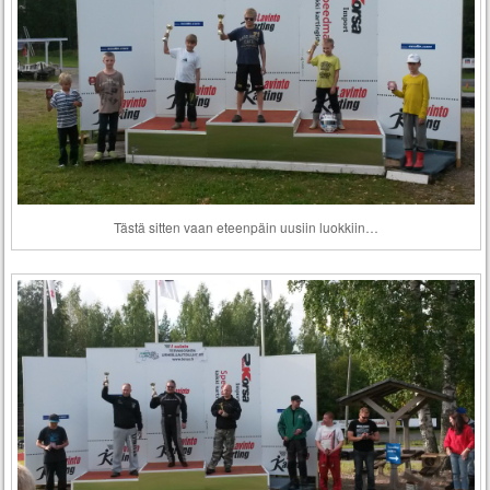
Tästä sitten vaan eteenpäin uusiin luokkiin…