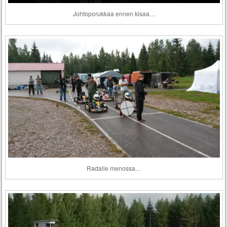
Johtoporukkaa ennen kisaa…
Radalle menossa…