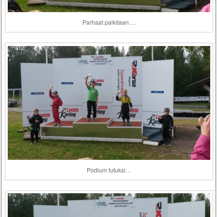
Parhaat palkitaan….
Podium tutuksi…