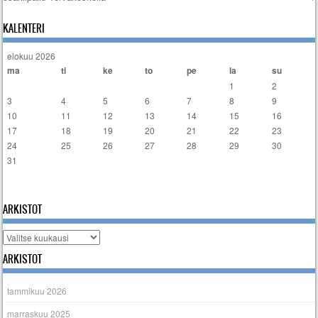
Artikkelien selaus
KALENTERI
elokuu 2026
ma
ti
ke
to
pe
la
su
1
2
3
4
5
6
7
8
9
10
11
12
13
14
15
16
17
18
19
20
21
22
23
24
25
26
27
28
29
30
31
« tammi
ARKISTOT
Arkistot
ARKISTOT
tammikuu 2026
marraskuu 2025