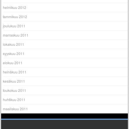
helmikuu 2012
tammikuu 2012
joulukuu 2011
marraskuu 2011
lokakuu 2011
syyskuu 2011
elokuu 2011
heinäkuu 2011
kesäkuu 2011
toukokuu 2011
huhtikuu 2011
maaliskuu 2011