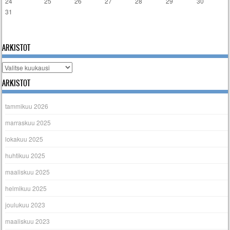
24
25
26
27
28
29
30
31
« tammi
ARKISTOT
Arkistot
ARKISTOT
tammikuu 2026
marraskuu 2025
lokakuu 2025
huhtikuu 2025
maaliskuu 2025
helmikuu 2025
joulukuu 2023
maaliskuu 2023