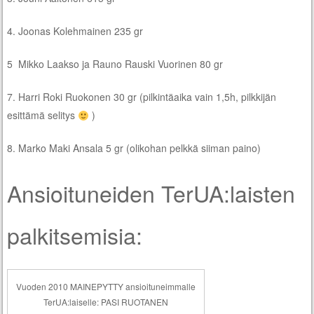
4. Joonas Kolehmainen 235 gr
5 Mikko Laakso ja Rauno Rauski Vuorinen 80 gr
7. Harri Roki Ruokonen 30 gr (pilkintäaika vain 1,5h, pilkkijän
esittämä selitys
)
8. Marko Maki Ansala 5 gr (olikohan pelkkä siiman paino)
Ansioituneiden TerUA:laisten
palkitsemisia:
Vuoden 2010 MAINEPYTTY ansioituneimmalle
TerUA:laiselle: PASI RUOTANEN