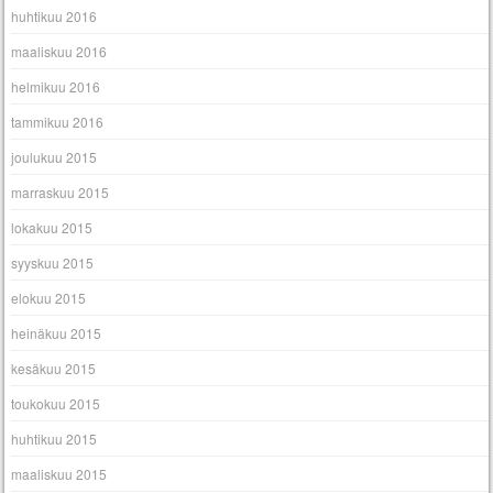
huhtikuu 2016
maaliskuu 2016
helmikuu 2016
tammikuu 2016
joulukuu 2015
marraskuu 2015
lokakuu 2015
syyskuu 2015
elokuu 2015
heinäkuu 2015
kesäkuu 2015
toukokuu 2015
huhtikuu 2015
maaliskuu 2015