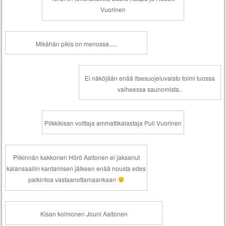
Vuorinen
Mikähän pikis on menossa.....
Ei näköjään enää itsesuojeluvaisto toimi tuossa
vaiheessa saunomista..
Pilkkikisan voittaja ammattikalastaja Puli Vuorinen
Pilkinnän kakkonen Hörö Aaltonen ei jaksanut
kalansaaliin kantamisen jälkeen enää nousta edes
palkintoa vastaanottamaankaan
Kisan kolmonen Jouni Aaltonen