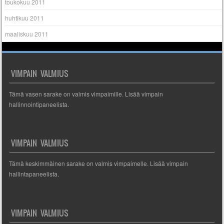
toukokuu 2011
huhtikuu 2011
maaliskuu 2011
VIMPAIN VALMIUS
Tämä vasen sarake on valmis vimpaimille. Lisää vimpain
hallinnointipaneelista.
VIMPAIN VALMIUS
Tämä keskimmäinen sarake on valmis vimpaimelle. Lisää vimpain
hallintapaneelista.
VIMPAIN VALMIUS