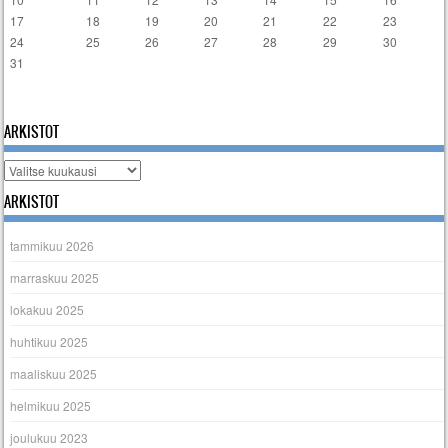
17
18
19
20
21
22
23
24
25
26
27
28
29
30
31
« tammi
ARKISTOT
Arkistot
ARKISTOT
tammikuu 2026
marraskuu 2025
lokakuu 2025
huhtikuu 2025
maaliskuu 2025
helmikuu 2025
joulukuu 2023