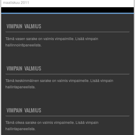
maaliskuu 2011
VIMPAIN VALMIUS
Tämä vasen sarake on valmis vimpaimille. Lisää vimpain
hallinnointipaneelista.
VIMPAIN VALMIUS
Tämä keskimmäinen sarake on valmis vimpaimelle. Lisää vimpain
hallintapaneelista.
VIMPAIN VALMIUS
Tämä oikea sarake on valmis vimpaimelle. Lisää vimpain
hallintapaneelista.