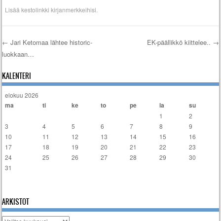
Lisää
kestolinkki
kirjanmerkkeihisi.
←
Jari Ketomaa lähtee historic-
EK-päällikkö kiittelee..
→
luokkaan…
Artikkelien selaus
KALENTERI
elokuu 2026
ma
ti
ke
to
pe
la
su
1
2
3
4
5
6
7
8
9
10
11
12
13
14
15
16
17
18
19
20
21
22
23
24
25
26
27
28
29
30
31
« tammi
ARKISTOT
Arkistot