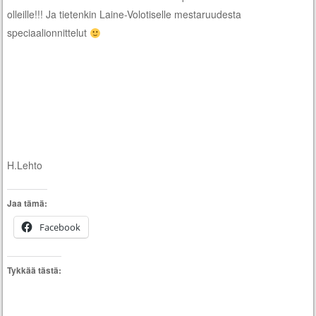
olleille!!! Ja tietenkin Laine-Volotiselle mestaruudesta
speciaalionnittelut
H.Lehto
Jaa tämä:
Facebook
Tykkää tästä: