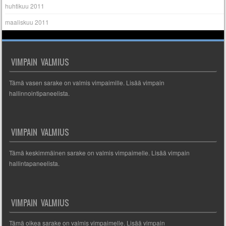
huhtikuu 2011
maaliskuu 2011
VIMPAIN VALMIUS
Tämä vasen sarake on valmis vimpaimille. Lisää vimpain
hallinnointipaneelista.
VIMPAIN VALMIUS
Tämä keskimmäinen sarake on valmis vimpaimelle. Lisää vimpain
hallintapaneelista.
VIMPAIN VALMIUS
Tämä oikea sarake on valmis vimpaimelle. Lisää vimpain