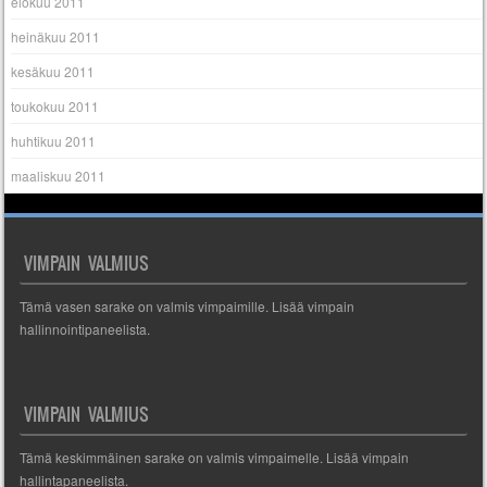
elokuu 2011
heinäkuu 2011
kesäkuu 2011
toukokuu 2011
huhtikuu 2011
maaliskuu 2011
VIMPAIN VALMIUS
Tämä vasen sarake on valmis vimpaimille. Lisää vimpain
hallinnointipaneelista.
VIMPAIN VALMIUS
Tämä keskimmäinen sarake on valmis vimpaimelle. Lisää vimpain
hallintapaneelista.