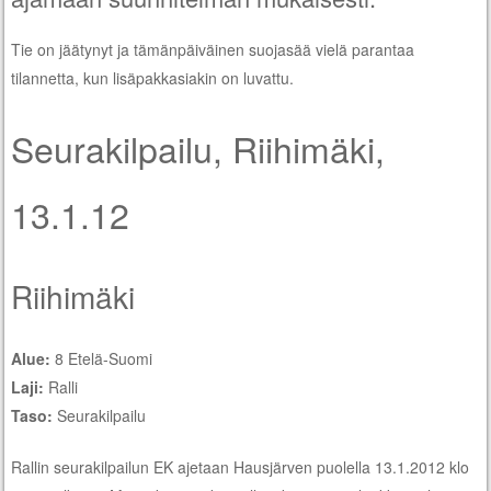
Tie on jäätynyt ja tämänpäiväinen suojasää vielä parantaa
tilannetta, kun lisäpakkasiakin on luvattu.
Seurakilpailu, Riihimäki,
13.1.12
Riihimäki
Alue:
8 Etelä-Suomi
Laji:
Ralli
Taso:
Seurakilpailu
Rallin seurakilpailun EK ajetaan Hausjärven puolella 13.1.2012 klo