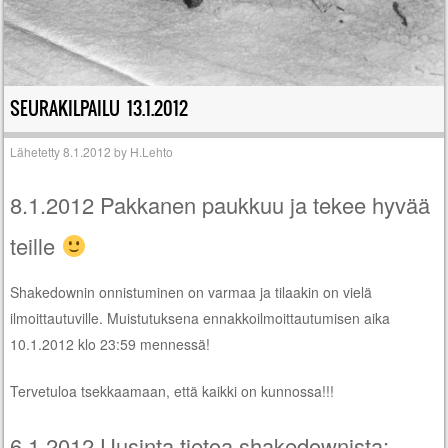
SEURAKILPAILU 13.1.2012
Lähetetty
8.1.2012
by
H.Lehto
8.1.2012 Pakkanen paukkuu ja tekee hyvää
teille
Shakedownin onnistuminen on varmaa ja tilaakin on vielä
ilmoittautuville. Muistutuksena ennakkoilmoittautumisen aika
10.1.2012 klo 23:59 mennessä!
Tervetuloa tsekkaamaan, että kaikki on kunnossa!!!
6.1.2012 Uusinta tietoa shakedownista: