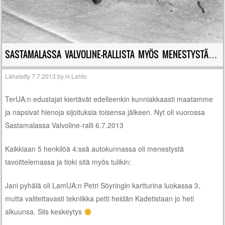
SASTAMALASSA VALVOLINE-RALLISTA MYÖS MENESTYSTÄ…
Lähetetty
7.7.2013
by
H.Lehto
TerUA:n edustajat kiertävät edelleenkin kunniakkaasti maatamme
ja napsivat hienoja sijoituksia toisensa jälkeen. Nyt oli vuorossa
Sastamalassa Valvoline-ralli 6.7.2013
Kaikkiaan 5 henkilöä 4:ssä autokunnassa oli menestystä
tavoittelemassa ja tioki sitä myös tulikin:
Jani pyhälä oli LamUA:n Petri Söyringin kartturina luokassa 3,
mutta valitettavasti tekniikka petti heidän Kadetistaan jo heti
alkuunsa. Siis keskeytys