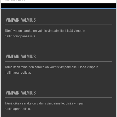
VIMPAIN VALMIUS
Tämä vasen sarake on valmis vimpaimille. Lisää vimpain
hallinnointipaneelista.
VIMPAIN VALMIUS
Tämä keskimmäinen sarake on valmis vimpaimelle. Lisää vimpain
hallintapaneelista.
VIMPAIN VALMIUS
Tämä oikea sarake on valmis vimpaimelle. Lisää vimpain
hallintapaneelista.